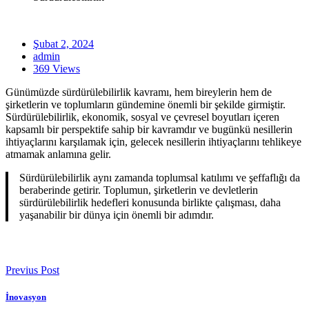
Şubat 2, 2024
admin
369 Views
Günümüzde sürdürülebilirlik kavramı, hem bireylerin hem de
şirketlerin ve toplumların gündemine önemli bir şekilde girmiştir.
Sürdürülebilirlik, ekonomik, sosyal ve çevresel boyutları içeren
kapsamlı bir perspektife sahip bir kavramdır ve bugünkü nesillerin
ihtiyaçlarını karşılamak için, gelecek nesillerin ihtiyaçlarını tehlikeye
atmamak anlamına gelir.
Sürdürülebilirlik aynı zamanda toplumsal katılımı ve şeffaflığı da
beraberinde getirir. Toplumun, şirketlerin ve devletlerin
sürdürülebilirlik hedefleri konusunda birlikte çalışması, daha
yaşanabilir bir dünya için önemli bir adımdır.
Previus Post
İnovasyon