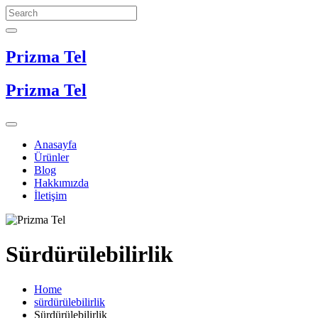
Prizma Tel
Prizma Tel
Anasayfa
Ürünler
Blog
Hakkımızda
İletişim
Sürdürülebilirlik
Home
sürdürülebilirlik
Sürdürülebilirlik