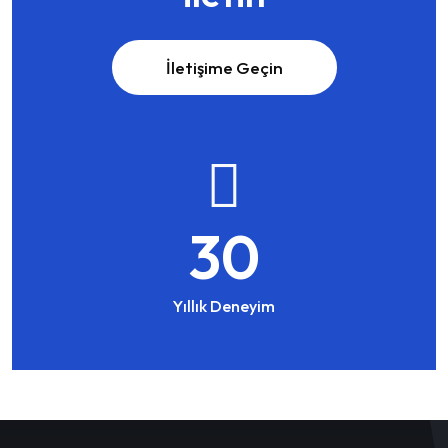
İletişime Geçin
30
Yıllık Deneyim