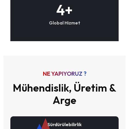
4
+
Global Hizmet
NE YAPIYORUZ ?
Mühendislik, Üretim &
Arge
Sürdürülebilirlik