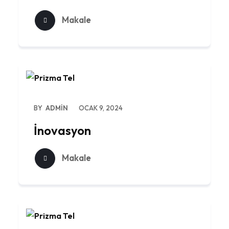
Makale
BY
ADMIN
OCAK 9, 2024
İnovasyon
Makale