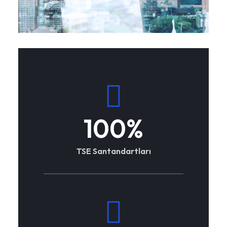
100
%
TSE Santandartları