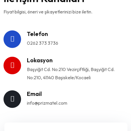
Fiyat bilgisi, öneri ve şikayetlerinizi bize iletin.
Telefon
0262 373 3736
Lokasyon
Başyiğit Cd. No:210 Vezirçiftliği, Başyiğit Cd.
No:210, 41140 Başiskele/Kocaeli
Email
info@prizmatel.com